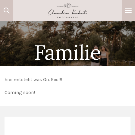
Zum
Hauptinhalt
springen
Familie
hier entsteht was Großes!!!
Coming soon!